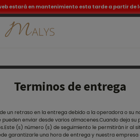
eb estará en mantenimiento esta tarde a partir de la
ESTÉTICA
TATUAJE
MUEBLES MEDICOS
INSPIR
Terminos de entrega
 un retraso en la entrega debido a la operadora o su no p
 pueden enviar desde varios almacenes.Cuando deja su p
s.Este (s) número (s) de seguimiento le permitirán ir al s
puede garantizarle una hora de entrega y nuestra empres