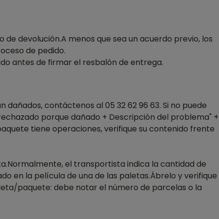
aso de devolución.A menos que sea un acuerdo previo, los
proceso de pedido.
do antes de firmar el resbalón de entrega.
án dañados, contáctenos al 05 32 62 96 63. Si no puede
o rechazado porque dañado + Descripción del problema" +
l paquete tiene operaciones, verifique su contenido frente
ta.Normalmente, el transportista indica la cantidad de
o en la película de una de las paletas.Ábrelo y verifique
leta/paquete: debe notar el número de parcelas o la