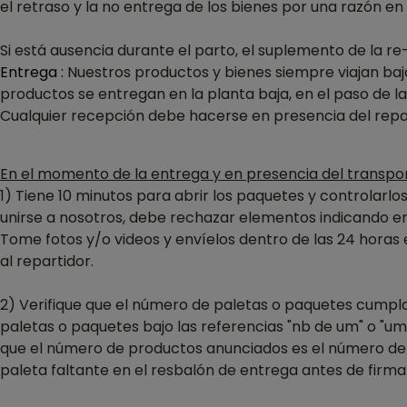
el retraso y la no entrega de los bienes por una razón en 
Si está ausencia durante el parto, el suplemento de la re
Entrega :
Nuestros productos y bienes siempre viajan bajo
productos se entregan en la planta baja, en el paso de l
Cualquier recepción debe hacerse en presencia del repar
En el momento de la entrega y en presencia del transpor
1) Tiene 10 minutos para abrir los paquetes y controlarl
unirse a nosotros, debe rechazar elementos indicando e
Tome fotos y/o videos y envíelos dentro de las 24 horas en
al repartidor.
2) Verifique que el número de paletas o paquetes cumpla 
paletas o paquetes bajo las referencias "nb de um" o "um"
que el número de productos anunciados es el número de 
paleta faltante en el resbalón de entrega antes de firmar