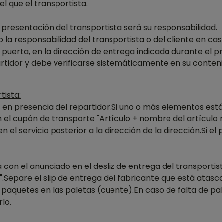
el que el transportista.
-presentación del transportista será su responsabilidad.
 la responsabilidad del transportista o del cliente en c
a puerta, en la dirección de entrega indicada durante el 
tidor y debe verificarse sistemáticamente en su conteni
tista:
os en presencia del repartidor.Si uno o más elementos est
n el cupón de transporte "Artículo + nombre del artícul
 el servicio posterior a la dirección de la dirección.Si e
con el anunciado en el desliz de entrega del transportis
.Separe el slip de entrega del fabricante que está atascad
paquetes en las paletas (cuente).En caso de falta de pa
lo.