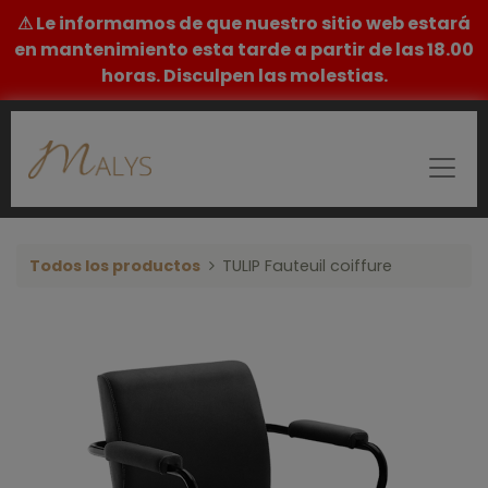
⚠ Le informamos de que nuestro sitio web estará
en mantenimiento esta tarde a partir de las 18.00
horas. Disculpen las molestias.
Todos los productos
TULIP Fauteuil coiffure