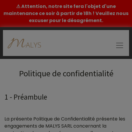
⚠ Attention, notre site fera l'objet d'une
maintenance ce soir à partir de 18h ! Veuillez nous
excuser pour le désagrément.
Politique de confidentialité
1 - Préambule
La présente Politique de Confidentialité présente les
engagements de MALYS SARL concernant la