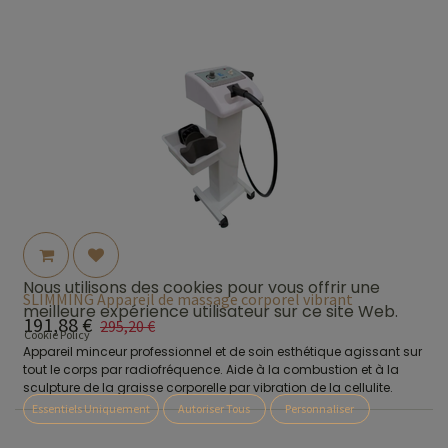
Nous utilisons des cookies pour vous offrir une
SLIMMING Appareil de massage corporel vibrant
meilleure expérience utilisateur sur ce site Web.
191,88
€
295,20
€
Cookie Policy
Appareil minceur professionnel et de soin esthétique agissant sur
tout le corps par radiofréquence. Aide à la combustion et à la
sculpture de la graisse corporelle par vibration de la cellulite.
Essentiels Uniquement
Autoriser Tous
Personnaliser