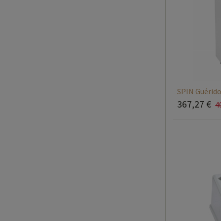
SPIN Guérido
367,27
€
4