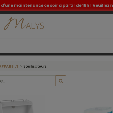
et d'une maintenance ce soir à partir de 18h ! Veuille
ETIQUE
TATOUAGE
MOBILIER MEDICAL
INSPIR
APPAREILS
Stérilisateurs