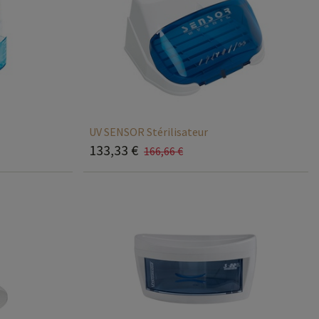
UV SENSOR Stérilisateur
133,33
€
166,66
€