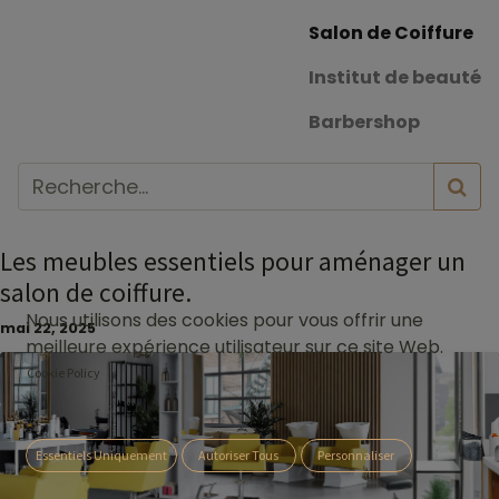
Salon de Coiffure
Institut de beauté
Barbershop
Les meubles essentiels pour aménager un
salon de coiffure.
Nous utilisons des cookies pour vous offrir une
mai 22, 2025
meilleure expérience utilisateur sur ce site Web.
Cookie Policy
Essentiels Uniquement
Autoriser Tous
Personnaliser