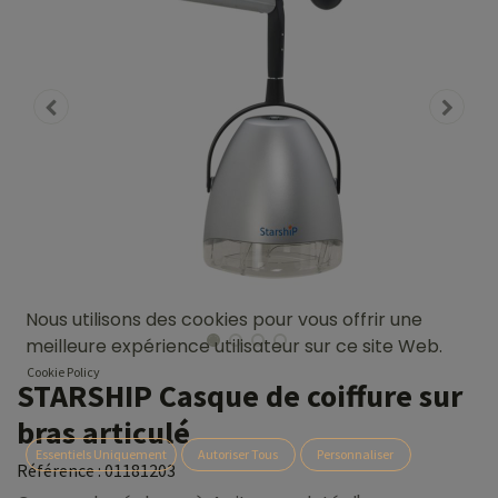
Nous utilisons des cookies pour vous offrir une
meilleure expérience utilisateur sur ce site Web.
Cookie Policy
STARSHIP Casque de coiffure sur
bras articulé
Essentiels Uniquement
Autoriser Tous
Personnaliser
Référence :
01181203