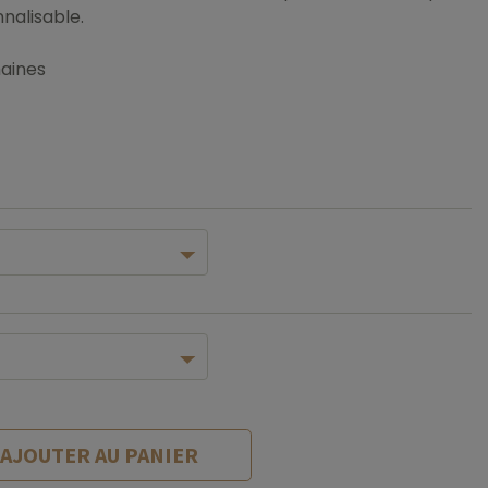
nalisable.
maines
AJOUTER AU PANIER