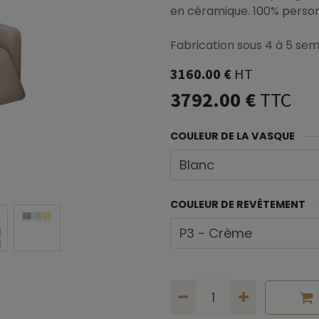
en céramique. 100% person
Fabrication sous 4 à 5 se
3160.00
€
HT
3792.00
€
TTC
COULEUR DE LA VASQUE
COULEUR DE REVÊTEMENT