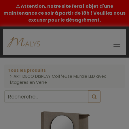
⚠ Attention, notre site fera l'objet d'une
maintenance ce soir à partir de 18h ! Veuillez nous
excuser pour le désagrément.
Tous les produits
ART DECO DISPLAY Coiffeuse Murale LED avec
Étagères en Verre