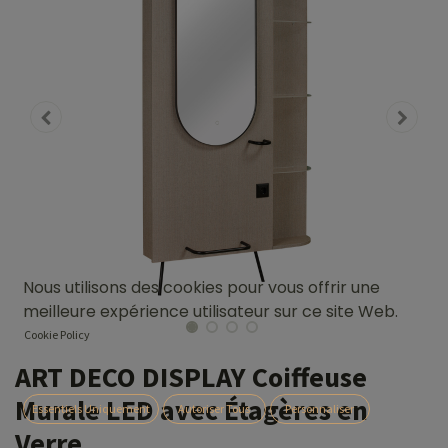
Nous utilisons des cookies pour vous offrir une
meilleure expérience utilisateur sur ce site Web.
Cookie Policy
ART DECO DISPLAY Coiffeuse
Murale LED avec Étagères en
Essentiels Uniquement
Autoriser Tous
Personnaliser
Verre