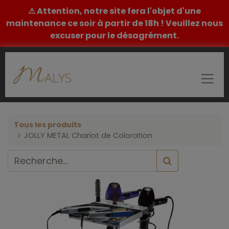
⚠ Attention, notre site fera l'objet d'une
maintenance ce soir à partir de 18h ! Veuillez nous
excuser pour le désagrément.
Tous les produits
JOLLY METAL Chariot de Coloration