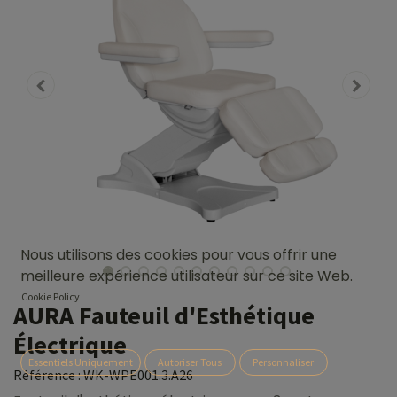
Nous utilisons des cookies pour vous offrir une
meilleure expérience utilisateur sur ce site Web.
Cookie Policy
AURA Fauteuil d'Esthétique
Électrique
Essentiels Uniquement
Autoriser Tous
Personnaliser
Référence :
WK-WPE001.3.A26