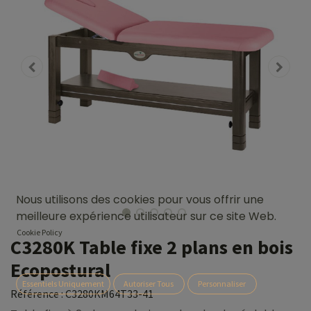
Nous utilisons des cookies pour vous offrir une
meilleure expérience utilisateur sur ce site Web.
Cookie Policy
C3280K Table fixe 2 plans en bois
Ecopostural
Essentiels Uniquement
Autoriser Tous
Personnaliser
Référence :
C3280KM64T33-41