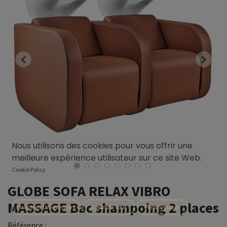
Nous utilisons des cookies pour vous offrir une
meilleure expérience utilisateur sur ce site Web.
Cookie Policy
GLOBE SOFA RELAX VIBRO
MASSAGE Bac shampoing 2 places
Essentiels Uniquement
Autoriser Tous
Personnaliser
Référence :