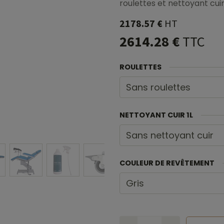
roulettes et nettoyant cuir 
2178.57
€
HT
2614.28
€
TTC
ROULETTES
NETTOYANT CUIR 1L
COULEUR DE REVÊTEMENT