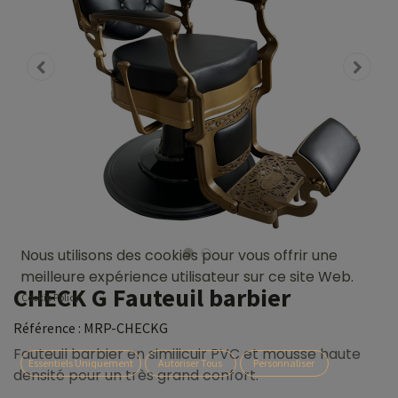
Nous utilisons des cookies pour vous offrir une
meilleure expérience utilisateur sur ce site Web.
CHECK G Fauteuil barbier
Cookie Policy
Référence :
MRP-CHECKG
Fauteuil barbier en similicuir PVC et mousse haute
Essentiels Uniquement
Autoriser Tous
Personnaliser
densité pour un très grand confort.