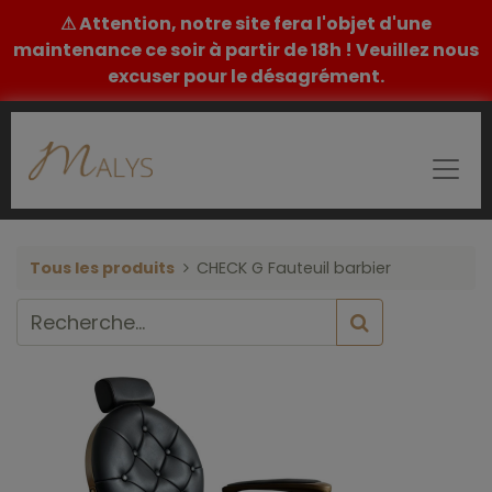
⚠ Attention, notre site fera l'objet d'une
maintenance ce soir à partir de 18h ! Veuillez nous
excuser pour le désagrément.
Tous les produits
CHECK G Fauteuil barbier