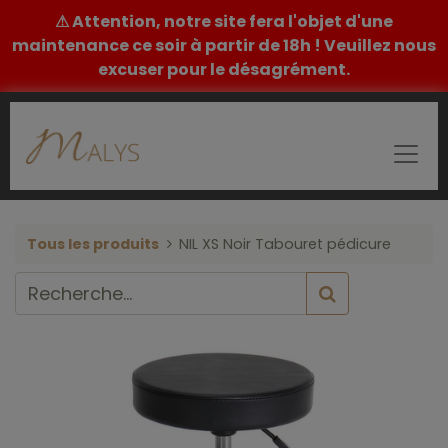
⚠ Attention, notre site fera l'objet d'une
maintenance ce soir à partir de 18h ! Veuillez nous
excuser pour le désagrément.
Tous les produits
NIL XS Noir Tabouret pédicure