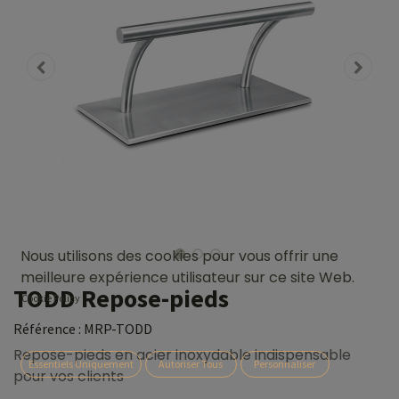
Nous utilisons des cookies pour vous offrir une
meilleure expérience utilisateur sur ce site Web.
TODD Repose-pieds
Cookie Policy
Référence :
MRP-TODD
Repose-pieds en acier inoxydable indispensable
Essentiels Uniquement
Autoriser Tous
Personnaliser
pour vos clients