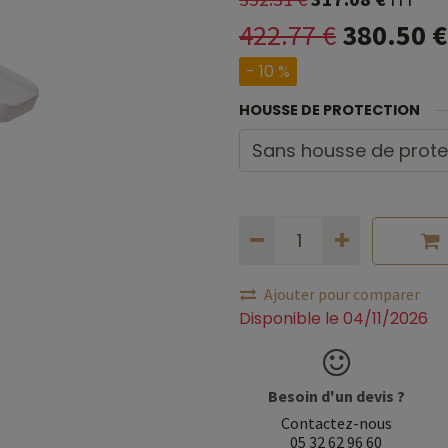
422.77
€
380.50
€
- 10 %
HOUSSE DE PROTECTION
Ajouter pour comparer
Disponible le 04/11/2026
Besoin d'un devis ?
Contactez-nous
05 32 62 96 60