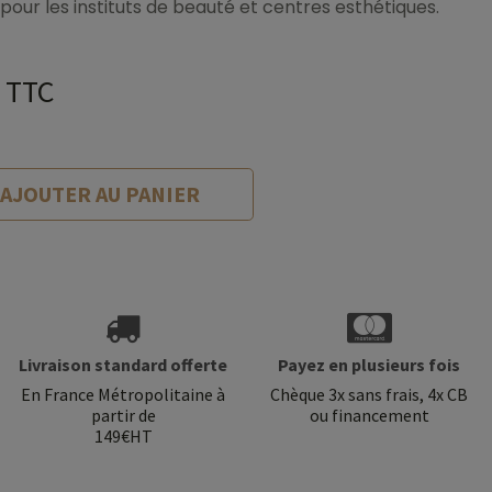
l pour les instituts de beauté et centres esthétiques.
TTC
AJOUTER AU PANIER
Livraison standard offerte
Payez en plusieurs fois
En France Métropolitaine à
Chèque 3x sans frais, 4x CB
partir de
ou financement
149€HT