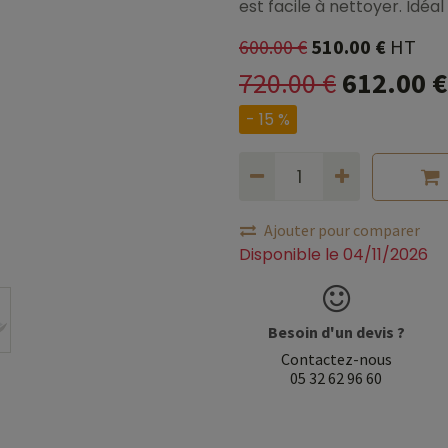
est facile à nettoyer. Idéa
600.00
€
510.00
€
HT
720.00
€
612.00
€
- 15 %
Ajouter pour comparer
Disponible le 04/11/2026
Besoin d'un devis ?
Contactez-nous
05 32 62 96 60