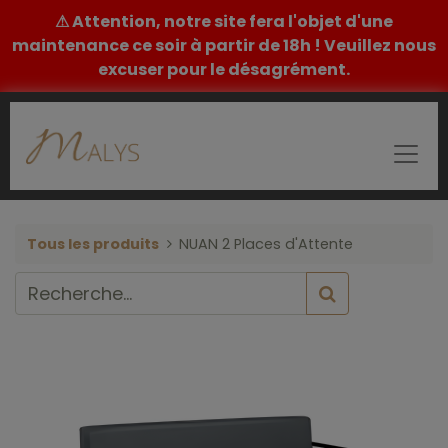
⚠ Attention, notre site fera l'objet d'une
maintenance ce soir à partir de 18h ! Veuillez nous
excuser pour le désagrément.
Tous les produits
NUAN 2 Places d'Attente