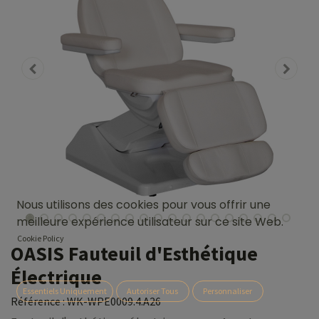
Nous utilisons des cookies pour vous offrir une
meilleure expérience utilisateur sur ce site Web.
Cookie Policy
OASIS Fauteuil d'Esthétique
Électrique
Essentiels Uniquement
Autoriser Tous
Personnaliser
Référence :
WK-WPE0009.4.A26