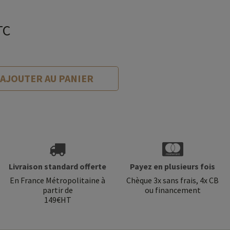
TC
AJOUTER AU PANIER
Livraison standard offerte
Payez en plusieurs fois
En France Métropolitaine à
Chèque 3x sans frais, 4x CB
partir de
ou financement
149€HT