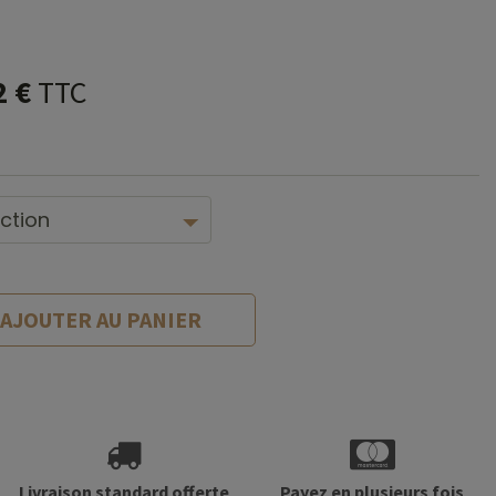
2
€
TTC
AJOUTER AU PANIER
Livraison standard offerte
Payez en plusieurs fois