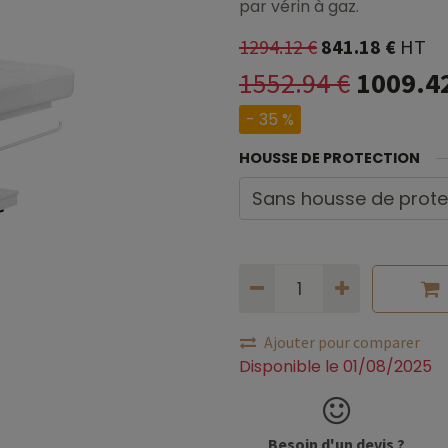
par vérin à gaz.
1294.12
€
841.18
€
HT
1552.94
€
1009.4
- 35 %
HOUSSE DE PROTECTION
Ajouter pour comparer
Disponible le 01/08/2025
Besoin d'un devis ?